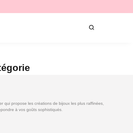
tégorie
er qui propose les créations de bijoux les plus raffinées,
pondre à vos goûts sophistiqués.