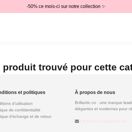
-50% ce mois-ci sur notre collection ✨
produit trouvé pour cette ca
ditions et politiques
À propos de nous
Brillantic.co : une marque lead
itions d'utilisation
élégantes et modernes pour ré
tique de confidentialité
tique d'échange et de retour
:
Brillantic.co@gmail.com