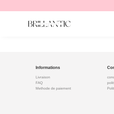
Informations
Con
Livraison
cond
FAQ
poli
Methode de paiement
Poli