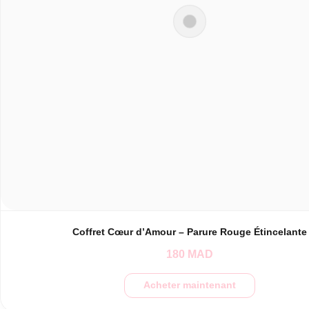
Coffret Cœur d’Amour – Parure Rouge Étincelante
180
MAD
Acheter maintenant