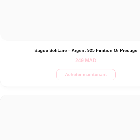
Bague Solitaire – Argent 925 Finition Or Prestige
249
MAD
Acheter maintenant