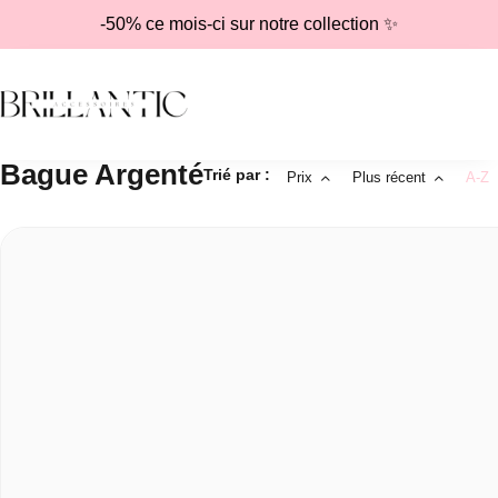
-50% ce mois-ci sur notre collection ✨
Bague Argenté
Trié par :
Prix
Plus récent
A-Z